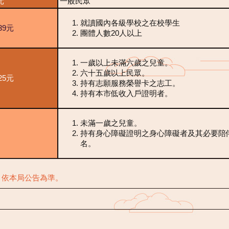
元
一般民眾
就讀國內各級學校之在校學生
39元
團體人數20人以上
一歲以上未滿六歲之兒童。
六十五歲以上民眾。
25元
持有志願服務榮譽卡之志工。
持有本市低收入戶證明者。
未滿一歲之兒童。
持有身心障礙證明之身心障礙者及其必要陪
名。
，依本局公告為準。