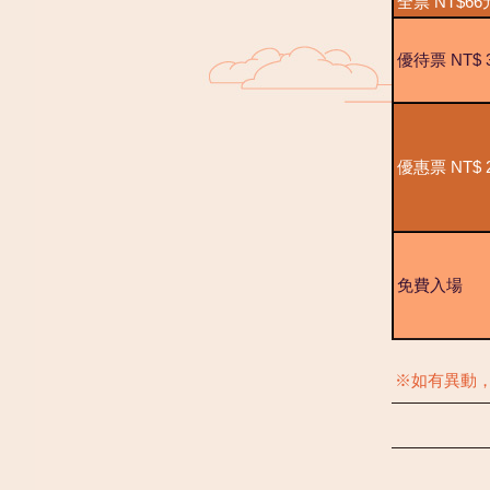
全票 NT$66
優待票 NT$ 
優惠票 NT$ 
免費入場
※如有異動