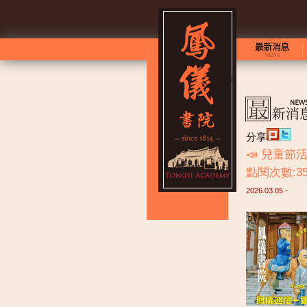
分享
📣 兒童
點閱次數:35
2026.03.05 -