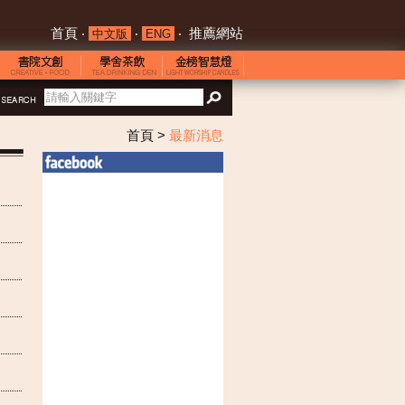
首頁
‧
‧
‧
推薦網站
中文版
ENG
首頁
>
最新消息